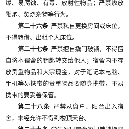
爆、易腐蚀、有毒、放射性物品；严禁燃放
鞭炮、焚烧杂物等行为。
第二十六条
严禁私自更换房间或床位，
不得转借、出租个人床位。
第二十七条
严禁擅自撬门破锁，不得擅
自将本宿舍的钥匙转交给他人；宿舍内不存
放贵重物品和大宗现金，对于笔记本电脑、
手机
等
易携带的贵重物品要随身携带，
不易
携带的要
妥善保管
。
第二十八条
严禁从窗户、阳台出入宿
舍，未经允许不得到楼顶天台。