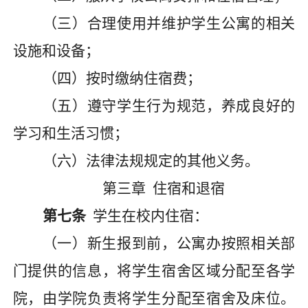
（三）合理使用并维护学生公寓的相关
设施和设备；
（四）按时缴纳住宿费；
（五）遵守学生行为规范，养成良好的
学习和生活习惯；
（六）
法律法规
规定的其他义务。
第三章
住宿和退宿
第七条
学生在校内住宿
：
（一）新生报到前，
公寓办
按照相关部
门提供的信息，将学生宿舍区域分配至
各
学
院，由学院负责将学生分配至宿舍及床位。