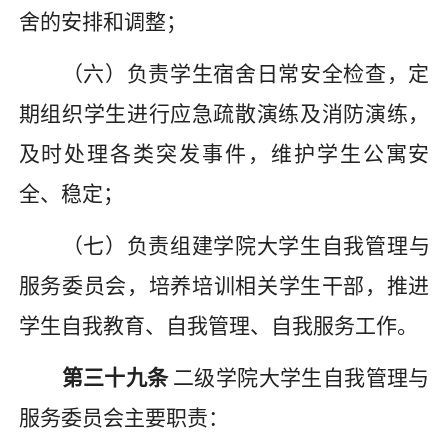
舍的安排和调整；
（六）负责学生宿舍日常安全检查，定
期组织学生进行应急疏散演练及消防演练，
及时处理各类突发事件，维护学生公寓安
全、稳定；
（七）负责组建
学院
大
学生自
我
管理
与
服务
委员会，
培养培训相关学生干部，推进
学生自我教育、自我管理、自我服务工作。
第
三十九
条
二级
学院
大
学生自
我
管理
与
服务
委员会主要职责：