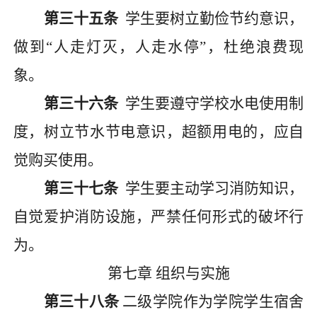
第三十五条
学生要树立勤俭节约意识，
做到
“人走灯灭，人走水停”，杜绝浪费现
象。
第三十六条
学生要遵守学校水电使用制
度，树立节水节电意识，超额用电的，应自
觉购买使用。
第三十七条
学生要主动学习消防知识，
自觉爱护消防设施，严禁任何形式的破坏行
为。
第七章
组织与实施
第
三十八
条
二级
学院作为学院学生宿舍