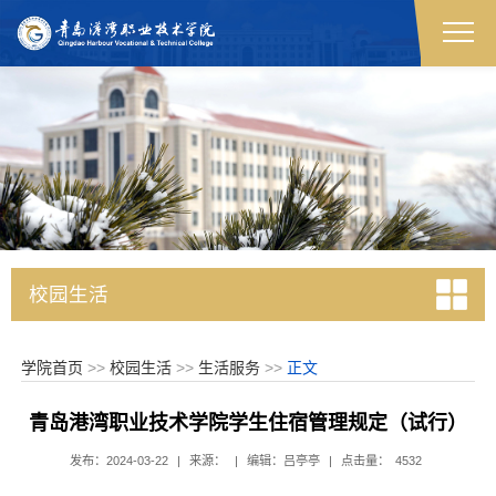
校园生活
学院首页
>>
校园生活
>>
生活服务
>>
正文
青岛港湾职业技术学院学生住宿管理规定（试行）
发布：2024-03-22
|
来源：
|
编辑：吕亭亭
|
点击量：
4532