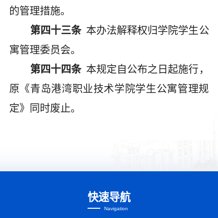
的管理措施。
第
四十三
条
本办法解释权归
学院
学生
公
寓管理委员会
。
第
四十四
条
本规定自
公布之日起
施行，
原《青岛港湾职业技术学院学生公寓管理规
定》同时废止
。
快速导航
Navigation