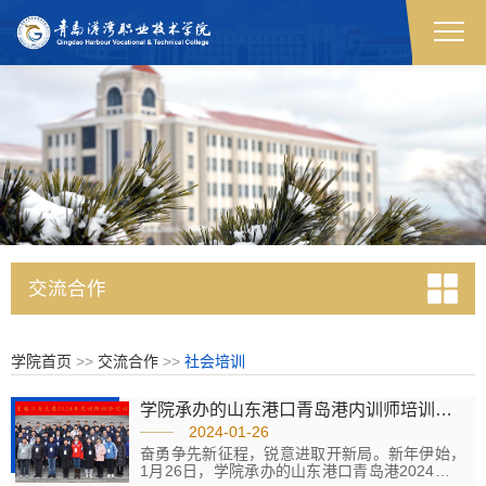
交流合作
学院首页
>>
交流合作
>>
社会培训
学院承办的山东港口青岛港内训师培训项目顺利结业
2024-01-26
奋勇争先新征程，锐意进取开新局。新年伊始，
1月26日，学院承办的山东港口青岛港2024年两