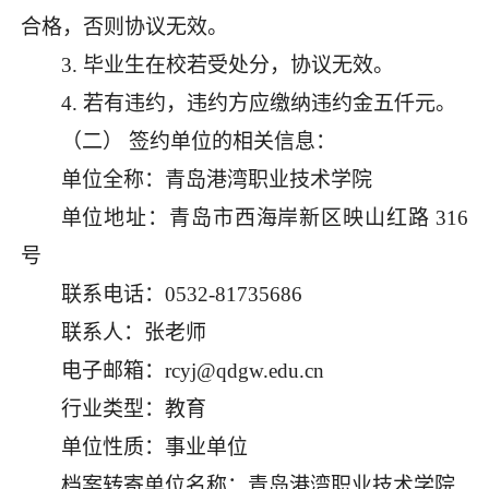
合格，否则协议无效。
3.
毕业生在校若受处分，协议无效。
4.
若有违约，违约方应缴纳违约金五仟元。
（二）
签约单位
的相关信息
：
单位全称：青岛港湾职业技术学院
单位地址：青岛市西海岸新区映山红路
316
号
联系电话：
0532-81735686
联系人：张老师
电子邮箱：
rcyj@qdgw.edu.cn
行业类型：教育
单位性质：事业单位
档案转寄单位名称：
青岛港湾职业技术学院