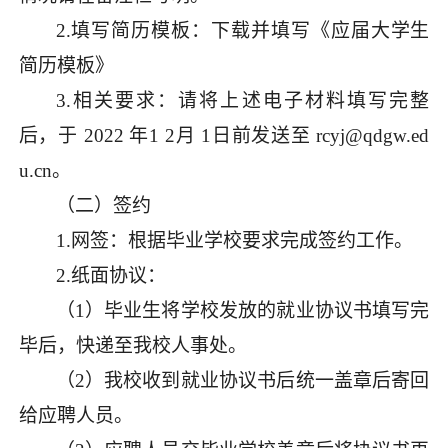
2.填写简历模板：下载并填写《应届大学生
简历模板》
3.相关要求：请将上述电子材料
填写完整
后，
于
2022 年
1
2月 1日
前发送至
rcyj@qdgw.ed
u.cn。
（二）签约
1.网签：根据毕业学校要求完成签约工作。
2.纸面协议：
（
1）毕业生将学校发放的就业协议书填写完
毕后，快递至我校人
事处
。
（
2）我校收到就业协议书后统一盖章后寄回
给应聘人员。