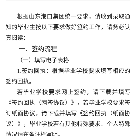
根据山东港口集团统一要求，请收到录取通
知的毕业生按以下要求做好签约工作，请务必认
真阅读：
一、
签约流程
（一）填写电子表格
1.签约回执：根据毕业学校要求填写相应的
签约回执
。
若
毕业学校
要求网上签约
，
请下载并
填写
《签约回执（网签协议）》，
若
毕业学校要求签
订纸面协议，
请下载并
填写《签约回执（纸面协
议）》，毕业学校若有其他特殊要求、个人特殊
情况请在备注栏写明。