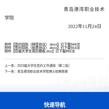
青岛港湾职业技术
学院
2022年
11
月
24
日
附件【
签约回执（网签协议）.docx
】已下载
944
次
附件【
签约回执（纸质协议）.docx
】已下载
914
次
附件【
应届大学生简历模板.doc
】已下载
892
次
上一条：
2023届大学生签约工作通知（第二批）
下一条：
青岛港湾职业技术学院博士招聘简章
快速导航