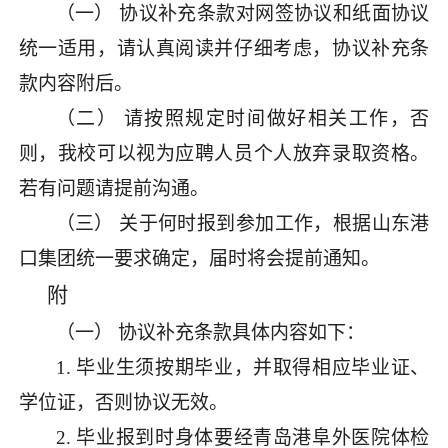
（一）
协议补充条款
对网签协议和纸面协议
统一适用，请认真阅读并仔细考虑
，
协议补充条
款内容附后。
（二）
请按照规定时间做好相关工作，否
则，我校可以视为应聘人员
个人放弃录取资格。
若有问题请提前沟通
。
（三）
关于何时报到参加工作，根据山东港
口集团统一要求确定，届
时将会提前通知。
附
（一）
协议补充条款
具体内容如下：
1.
毕业生须按期毕业，并取得相应毕业证、
学位证，否则协议无效。
2.
毕业报到时身体要经青岛港阜外医院体检