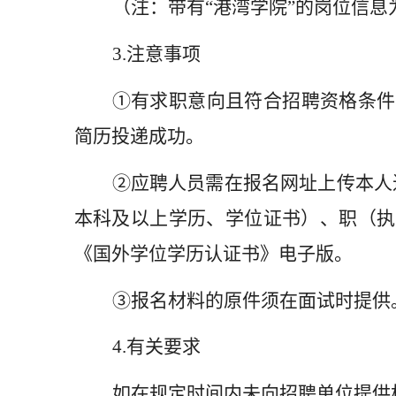
（注：带有“港湾学院”的岗位信息
3.
注意事项
①有求职意向且符合招聘资格条件
简历投递成功。
②应聘人员需在报名网址上传本人
本科及以上学历、学位证书）、职（执
《国外学位学历认证书》电子版。
③报名材料的原件须在面试时提供
4.
有关要求
如在规定时间内未向招聘单位提供