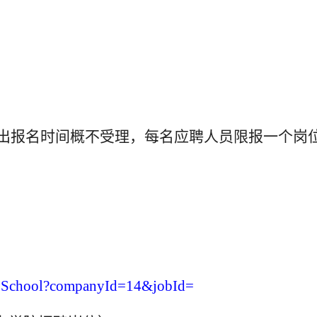
出报名时间概不受理，每名应聘人员限报一个岗
obSchool?companyId=14&jobId=