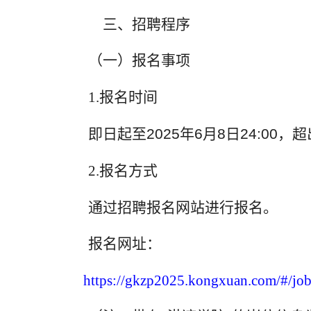
三、招聘程序
（一）报名事项
1.
报名时间
即日起至
2025
年
6
月
8
日
24:00
，超
2.
报名方式
通过招聘报名网站进行报名。
报名网址：
https://gkzp2025.kongxuan.com/#/j