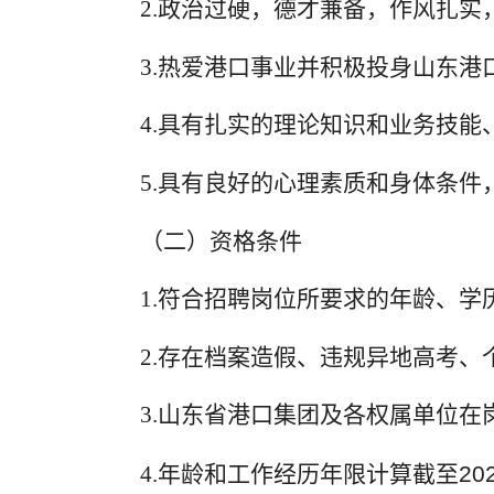
2.
政治过硬，德才兼备，作风扎实
3.
热爱港口事业并积极投身山东港
4.
具有扎实的理论知识和业务技能
5.
具有良好的心理素质和身体条件
（二）资格条件
1.
符合招聘岗位所要求的年龄、学
2.
存在档案造假、违规异地高考、
3.
山东省港口集团及各权属单位在
4.
年龄和工作经历年限计算截至
20