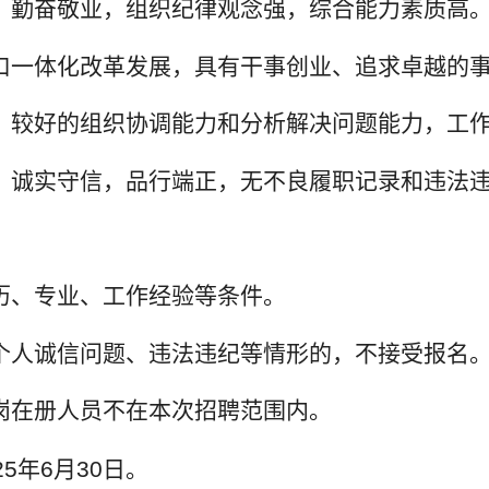
，勤奋敬业，组织纪律观念强，综合能力素质高
口一体化改革发展，具有干事创业、追求卓越的
、较好的组织协调能力和分析解决问题能力，工
，诚实守信，品行端正，无不良履职记录和违法
历、专业、工作经验等条件。
个人诚信问题、违法违纪等情形的，不接受报名
岗在册人员不在本次招聘范围内。
25
年
6
月
30
日。