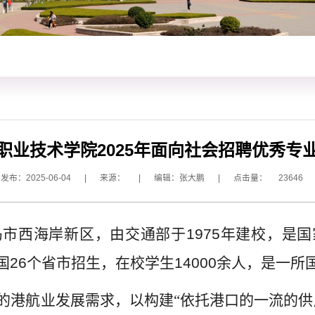
职业技术学院2025年面向社会招聘优秀专
发布：2025-06-04
|
来源：
|
编辑：张大鹏
|
点击量：
23646
岛市西海岸新区，由交通部于
1975
年建校，是国
国
26
个省市招生，在校学生
14000
余人，是一所
的港航业发展需求，以构建“依托港口的一流的供