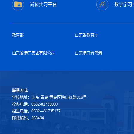
岗位实习平台
数字学习
教育部
山东省教育厅
山东省港口集团有限公司
山东港口青岛港
联系方式
学校地址：山东·青岛·黄岛区映山红路316号
校办电话：0532-81735000
招生电话：0532—81735177
邮政编码：266404