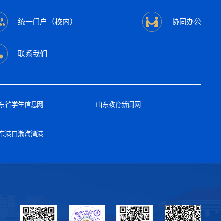
统一门户（校内）
协同办公
联系我们
东省学生信息网
山东教育新闻网
东港口渤海湾港