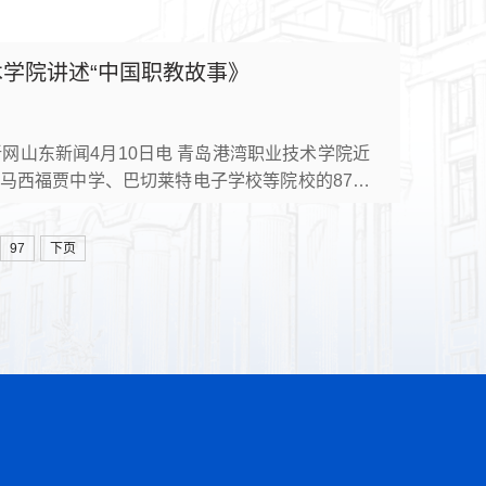
业技术学院、潍坊职业学院、唐山工业职业技术大
术学院讲述“中国职教故事》
新网山东新闻4月10日电 青岛港湾职业技术学院近
马西福贾中学、巴切莱特电子学校等院校的87名
智慧港口建设成果，并深入校园开展航海文化深度
业研学基地。从码头五千年历史变迁、人力装卸到
97
下页