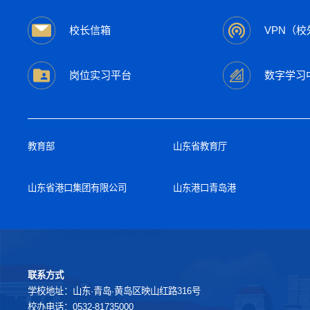
校长信箱
VPN（校
岗位实习平台
数字学习
教育部
山东省教育厅
山东省港口集团有限公司
山东港口青岛港
联系方式
学校地址：山东·青岛·黄岛区映山红路316号
校办电话：0532-81735000