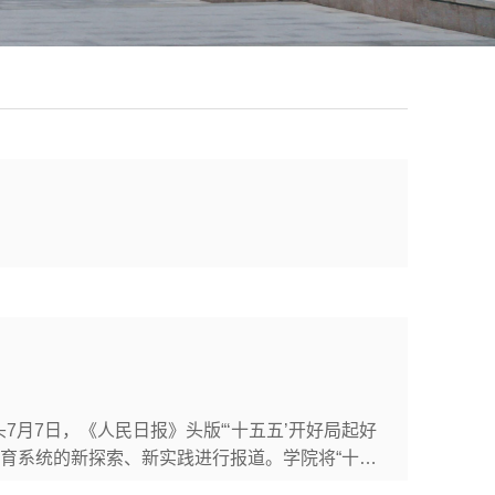
7月7日，《人民日报》头版“‘十五五’开好局起好
育系统的新探索、新实践进行报道。学院将“十五
聚焦“强国建设 奋斗有我”的大思政课，被作为开