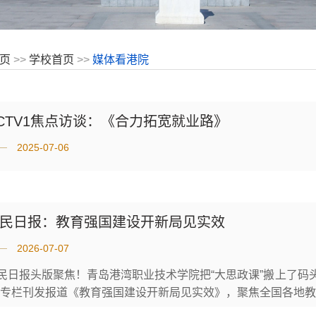
页
>>
学校首页
>>
媒体看港院
CTV1焦点访谈：《合力拓宽就业路》
2025-07-06
民日报：教育强国建设开新局见实效
2026-07-07
民日报头版聚焦！青岛港湾职业技术学院把“大思政课”搬上了码头
”专栏刊发报道《教育强国建设开新局见实效》，聚焦全国各地教
”蓝图转化为“看得见、摸得着、悟得深”的鲜活场景，打造了一堂