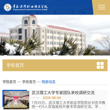
学校首页
学院首页
>>
学校首页
>>
院部动态
武汉理工大学专家团队来校调研交流
2026-08-04
7月29日，武汉理工大学航运学院院长刘克中教
授一行6人莅临我校开展专项调研交流。学校党