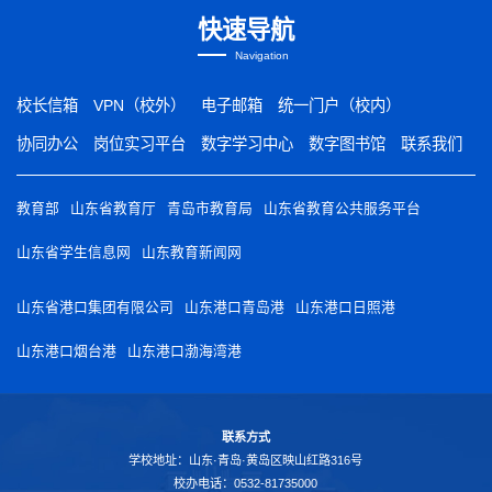
快速导航
Navigation
校长信箱
VPN（校外）
电子邮箱
统一门户（校内）
协同办公
岗位实习平台
数字学习中心
数字图书馆
联系我们
教育部
山东省教育厅
青岛市教育局
山东省教育公共服务平台
山东省学生信息网
山东教育新闻网
山东省港口集团有限公司
山东港口青岛港
山东港口日照港
山东港口烟台港
山东港口渤海湾港
联系方式
学校地址：山东·青岛·黄岛区映山红路316号
校办电话：0532-81735000