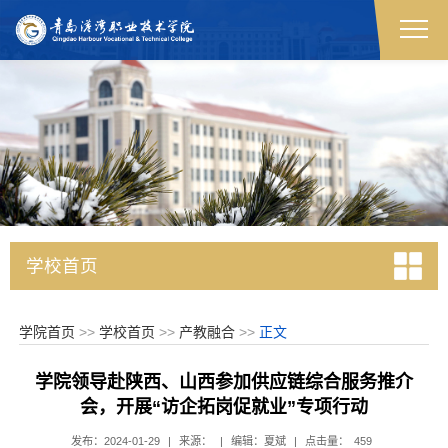
学校首页
学院首页
>>
学校首页
>>
产教融合
>>
正文
学院领导赴陕西、山西参加供应链综合服务推介
会，开展“访企拓岗促就业”专项行动
发布：2024-01-29
|
来源：
|
编辑：夏斌
|
点击量：
459