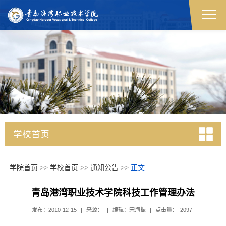
学校首页
学院首页
>>
学校首页
>>
通知公告
>>
正文
青岛港湾职业技术学院科技工作管理办法
发布：2010-12-15
|
来源：
|
编辑：宋海振
|
点击量：
2097