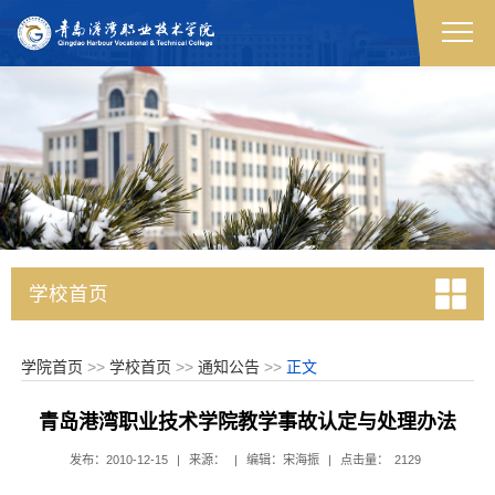
学校首页
学院首页
>>
学校首页
>>
通知公告
>>
正文
青岛港湾职业技术学院教学事故认定与处理办法
发布：2010-12-15
|
来源：
|
编辑：宋海振
|
点击量：
2129